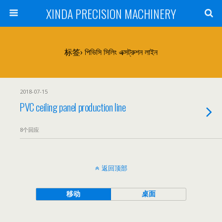
XINDA PRECISION MACHINERY
标签› পিভিসি সিলিং এক্সট্রুশন লাইন
2018-07-15
PVC ceiling panel production line
8个回应
返回顶部
移动
桌面