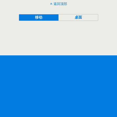
返回顶部
移动
桌面