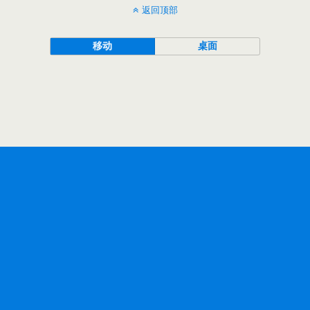
返回顶部
移动
桌面