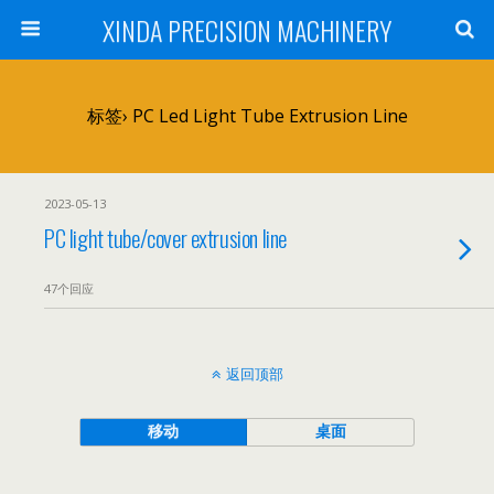
XINDA PRECISION MACHINERY
标签› PC Led Light Tube Extrusion Line
2023-05-13
PC light tube/cover extrusion line
47个回应
返回顶部
移动
桌面